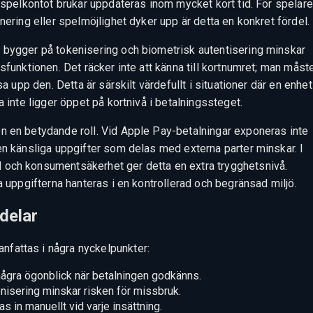
å spelkontot brukar uppdateras inom mycket kort tid. För spelare
nering eller spelmöjlighet dyker upp är detta en konkret fördel.
 bygger på tokenisering och biometrisk autentisering minskar
sfunktionen. Det räcker inte att känna till kortnumret; man måst
a upp den. Detta är särskilt värdefullt i situationer där en enhet
 inte ligger öppet på kortnivå i betalningssteget.
n en betydande roll. Vid Apple Pay-betalningar exponeras inte
en känsliga uppgifter som delas med externa parter minskar. I
 och konsumentsäkerhet ger detta en extra trygghetsnivå.
a uppgifterna hanteras i en kontrollerad och begränsad miljö.
delar
fattas i några nyckelpunkter:
några ögonblick när betalningen godkänns.
nisering minskar risken för missbruk.
 in manuellt vid varje insättning.