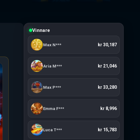
Vinnare
kr 48,138
Lucas H***
kr 30,187
Max N***
kr 21,046
Aria M***
kr 33,280
Max P***
kr 8,996
Emma F***