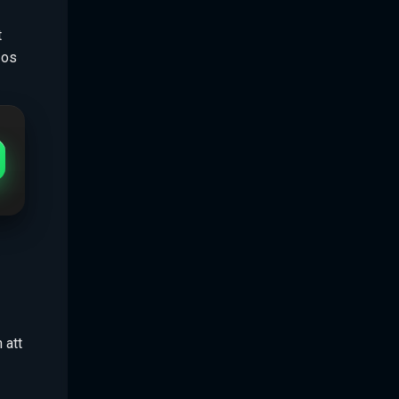
t
hos
 att