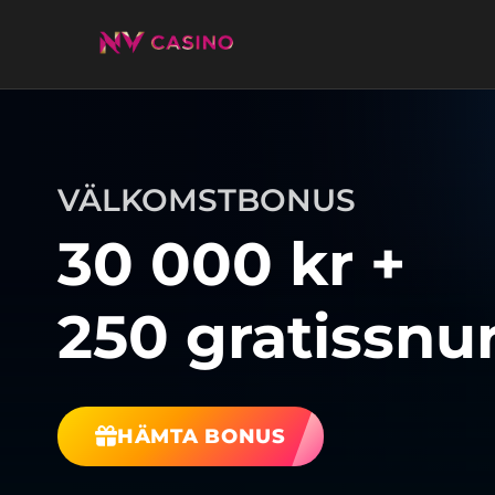
VÄLKOMSTBONUS
30 000 kr +
250 gratissnu
HÄMTA BONUS