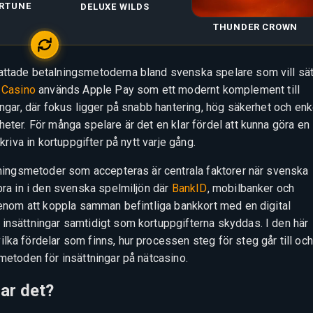
ORTUNE
DELUXE WILDS
THUNDER CROWN
attade betalningsmetoderna bland svenska spelare som vill sät
 Casino
används Apple Pay som ett modernt komplement till
ingar, där fokus ligger på snabb hantering, hög säkerhet och enk
eter. För många spelare är det en klar fördel att kunna göra en
kriva in kortuppgifter på nytt varje gång.
alningsmetoder som accepteras är centrala faktorer när svenska
bra in i den svenska spelmiljön där
BankID
, mobilbanker och
 Genom att koppla samman befintliga bankkort med en digital
insättningar samtidigt som kortuppgifterna skyddas. I den här
lka fördelar som finns, hur processen steg för steg går till och
metoden för insättningar på nätcasino.
ar det?