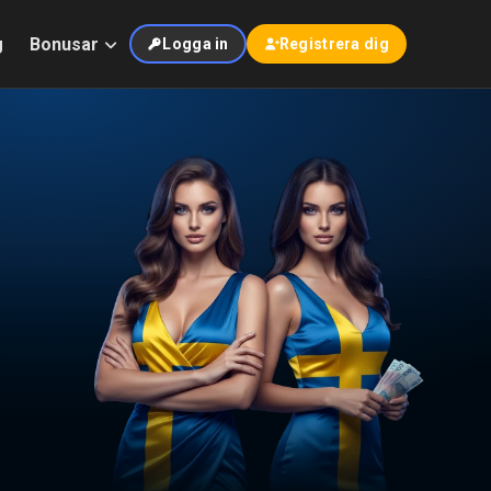
g
Bonusar
Logga in
Registrera dig