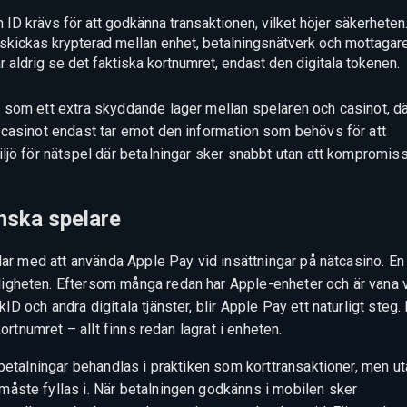
 ID krävs för att godkänna transaktionen, vilket höjer säkerheten
skickas krypterad mellan enhet, betalningsnätverk och mottagare
 aldrig se det faktiska kortnumret, endast den digitala tokenen.
 som ett extra skyddande lager mellan spelaren och casinot, d
 casinot endast tar emot den information som behövs för att
ljö för nätspel där betalningar sker snabbt utan att kompromis
nska spelare
lar med att använda Apple Pay vid insättningar på nätcasino. En
igheten. Eftersom många redan har Apple-enheter och är vana 
kID och andra digitala tjänster, blir Apple Pay ett naturligt steg
ortnumret – allt finns redan lagrat i enheten.
-betalningar behandlas i praktiken som korttransaktioner, men u
åste fyllas i. När betalningen godkänns i mobilen sker