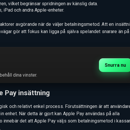
n, vilket begränsar spridningen av känslig data.
, iPad och andra Apple-enheter.
ktorer avgörande när de väljer betalningsmetod. Att en insättn
ägar gör att fokus kan ligga på själva spelandet snarare än på
Snurra nu
behåll dina vinster.
e Pay insättning
gisk och relativt enkel process. Förutsättningen är att användar
 sin enhet. När detta är gjort kan Apple Pay användas på alla
o innebär det att Apple Pay väljs som betalningsmetod i kassa
.