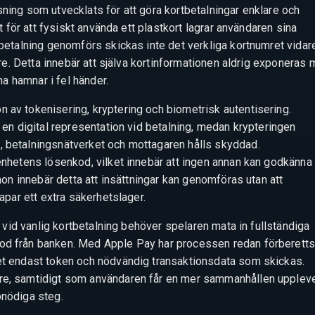
sning som utvecklats för att göra kortbetalningar enklare och
et för att fysiskt använda ett plastkort lagrar användaren sina
 betalning genomförs skickas inte det verkliga kortnumret vidar
rare. Detta innebär att själva kortinformationen aldrig exponeras 
rna hamnar i fel händer.
 av tokenisering, kryptering och biometrisk autentisering.
t en digital representation vid betalning, medan krypteringen
, betalningsnätverket och mottagaren hålls skyddad.
 enhetens lösenkod, vilket innebär att ingen annan kan godkänna
inon innebär detta att insättningar kan genomföras utan att
kapar ett extra säkerhetslager.
g: vid vanlig kortbetalning behöver spelaren mata in fullständiga
od från banken. Med Apple Pay har processen redan förberetts
det endast token och nödvändig transaktionsdata som skickas.
are, samtidigt som användaren får en mer sammanhållen upplev
onödiga steg.