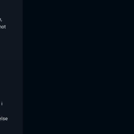
e,
mot
 i
else