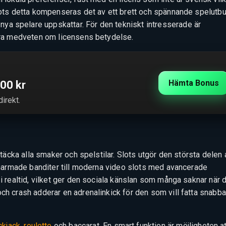
Trots detta kompenseras det av ett brett och spännande spelutb
a spelare uppskattar. För den tekniskt intresserade är
vara medveten om licensens betydelse.
Hämta Bonus
00 kr
irekt.
t täcka alla smaker och spelstilar. Slots utgör den största delen 
 enarmade banditer till moderna video slots med avancerade
 i realtid, vilket ger den sociala känslan som många saknar när 
och crash adderar en adrenalinkick för den som vill fatta snabba
ckjack
,
roulette
och baccarat. En smart funktion är möjligheten at