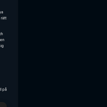
ya
 rätt
ch
 en
sig
l på