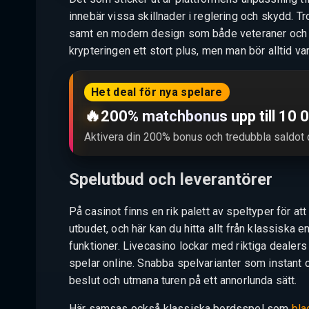
innebär vissa skillnader i reglering och skydd. 
samt en modern design som både veteraner och ny
krypteringen ett stort plus, men man bör alltid 
Het deal för nya spelare
🔥
200% matchbonus upp till 10 0
Aktivera din 200% bonus och tredubbla saldot d
Spelutbud och leverantörer
På casinot finns en rik palett av speltyper för at
utbudet, och här kan du hitta allt från klassiska
funktioner. Livecasino lockar med riktiga dealers
spelar online. Snabba spelvarianter som instant 
beslut och utmana turen på ett annorlunda sätt.
Här samsas också klassiska bordsspel som
bla