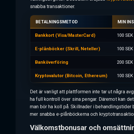
snabba transaktioner.
BETALNINGSMETOD
MIN IN
Bankkort (
Visa
/MasterCard)
100 SEK
E-plånböcker (
Skrill
,
Neteller
)
100 SEK
Banköverföring
200 SEK
Kryptovalutor (Bitcoin,
Ethereum
)
100 SEK
Det är vanligt att plattformen inte tar ut några avg
ha full kontroll över sina pengar. Däremot kan det
man bör ha koll på. Skillnader i behandlingstide
mer snabba e-plånböckerna och kryptotransaktio
Välkomstbonusar och omsättni