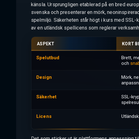
känsla. Ursprungligen etablerad på en bred europe
svenska och presenterar en mörk, neoninspirerad 
spelmiljö. Säkerheten står högt i kurs med SSL-k
av en utländsk spellicens som reglerar verksamhe
ASPEKT
KORT B
Spelutbud
Brett, m
och
sna
Design
Mörk, n
anpassn
Säkerhet
SSL-kry
spelresu
Licens
Utländsk
Det som sticker ut är plattformens anpassning til