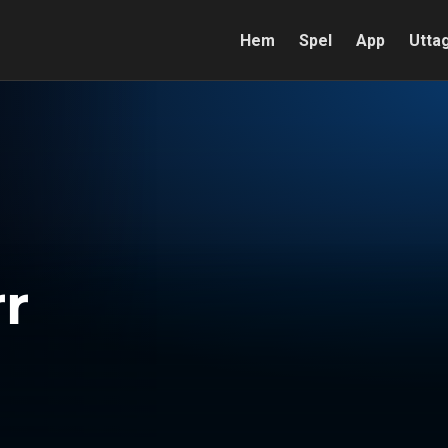
Hem
Spel
App
Utta
rr