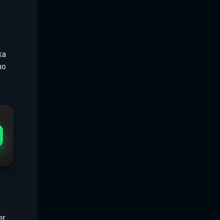
ka
no
er