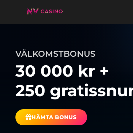
VÄLKOMSTBONUS
30 000 kr +
250 gratissnu
HÄMTA BONUS