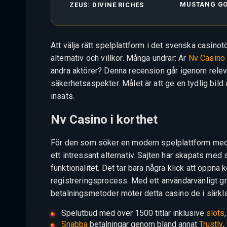
MUSTANG G
ZEUS: DIVINE RICHES
Att välja rätt spelplattform i det svenska casino
alternativ och villkor. Många undrar: Är
Nv Casino
andra aktörer? Denna recension går igenom relev
säkerhetsaspekter. Målet är att ge en tydlig bild
insats.
Nv Casino i korthet
För den som söker en modern spelplattform med 
ett intressant alternativ. Sajten har skapats med
funktionalitet. Det tar bara några klick att öppna
registreringsprocess. Med ett användarvänligt g
betalningsmetoder möter detta casino de i särkla
Spelutbud med över 1500 titlar inklusive
slots
Snabba
betalningar genom bland annat
Trustly
,