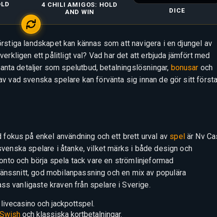
OLD
4 CHILI AMIGOS: HOLD
DICE
AND WIN
törstiga landskapet kan kännas som att navigera i en djungel av
verkligen ett pålitligt val? Vad har det att erbjuda jämfört med
anta detaljer som spelutbud, betalningslösningar,
bonusar
och
 av vad svenska spelare kan förvänta sig innan de gör sitt först
fokus på enkel användning och ett brett urval av
spel
är Nv Ca
 svenska spelare i åtanke, vilket märks i både design och
 konto och börja spela tack vare en strömlinjeformad
ränssnitt, god mobilanpassning och en mix av populära
ss vanligaste kraven från spelare i Sverige.
, livecasino och jackpottspel.
Swish
och klassiska kortbetalningar.