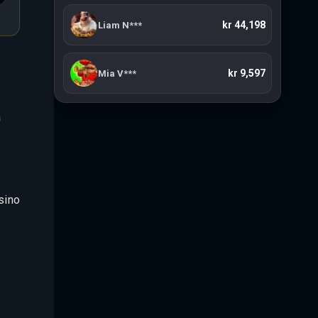
kr 13,236
Ava F***
kr 44,198
Liam N***
a
sino