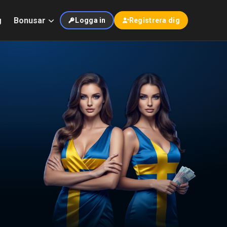
g
Bonusar
Logga in
Registrera dig