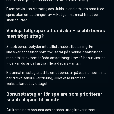
Exempelvis kan Momang och Jubla ibland erbjuda rena free
spins utan omsättningskrav, vilket ger maximal frihet och
snabbt uttag.
Vanliga fallgropar att undvika – snabb bonus
men trögt uttag?
Snabb bonus betyder inte alltid snabb utbetalning. En
klassiker är casinon som fokuserar på snabba insättningar
men ställer extremt hårda omsättningskrav på bonusvinster
– då kan du ändå fastna i flera dagars väntan.
Ett annat misstag är att ta emot bonusar på casinon som inte
har direkt BankID-verifiering, vilket ofta bromsar
verkställandet av uttaget.
Bonusstrategier för spelare som prioriterar
snabb tillgång till vinster
Att kombinera bonusar och snabba uttag kräver smart