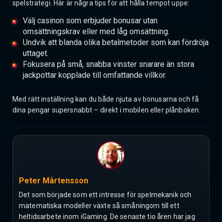
spelstrategi. Här är några tips för att hålla tempot uppe:
Välj casinon som erbjuder bonusar utan
omsättningskrav eller med låg omsättning.
Undvik att blanda olika betalmetoder som kan fördröja
uttaget.
Fokusera på små, snabba vinster snarare än stora
jackpottar kopplade till omfattande villkor.
Med rätt inställning kan du både njuta av bonusarna och få
dina pengar supersnabbt – direkt i mobilen eller plånboken.
Peter Mårtensson
Det som började som ett intresse för spelmekanik och
matematiska modeller växte så småningom till ett
heltidsarbete inom iGaming. De senaste tio åren har jag