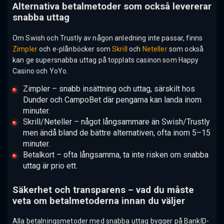
Alternativa betalmetoder som också levererar
snabba uttag
Om Swish och Trustly av någon anledning inte passar, finns
Zimpler
och e-plånböcker som
Skrill
och
Neteller
som också
kan ge supersnabba uttag på topplats casinon som Happy
Casino och YoYo.
Zimpler – snabb insättning och uttag, särskilt hos
Dunder och CampoBet där pengarna kan landa inom
minuter.
Skrill/Neteller – något långsammare än Swish/Trustly
men ändå bland de bättre alternativen, ofta inom 5–15
minuter.
Betalkort – ofta långsamma, ta inte risken om snabba
uttag är prio ett.
Säkerhet och transparens – vad du måste
veta om betalmetoderna innan du väljer
Alla betalningsmetoder med snabba uttag bygger på BankID-