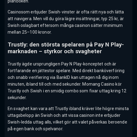
plånboken.
Casinosom erbjuder Swish-vinster är ofta rätt nya och lätta
att navigera. Men vill du göra lägre insättningar, typ 25 kr, är
Swish oslagbart eftersom många casinon sätter minimum
mellan 25–100 kronor.
Trustly: den största spelaren på Pay N Play-
marknaden – styrkor och svagheter
Trustly ägde ursprungligen Pay N Play-konceptet och är
fortfarande en jättestor spelare. Med direkt banköverföring
och snabb verifiering via BankID kan uttagen nå dig inom
minuten, ibland till och med sekunder. Momang Casino kör
Trustly och Swish i en smidig combo som fixar uttag kring 12
sekunder.
En svaghet kan vara att Trustly ibland kräver lite högre minsta
uttagsbelopp än Swish och att vissa casinon inte erbjuder
Swish-ledda uttag alls, vilket gör att valet påverkas beroende
på egen bank och spelvanor.