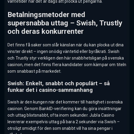
väntetider när det är dags att plocka ut pengarna.
Betalningsmetoder med
supersnabba uttag – Swish, Trustly
och deras konkurrenter
Det finns få saker som slår känslan när du kan plocka ut dina
vinster direkt – ingen onödig väntetid eller byråkrati. Swish
och Trustly styr verkligen den här snabbhetsligan på svenska
casinon, men det finns flera kandidater som kämpar om titeln
som snabbast på markedet.
Swish: Enkelt, snabbt och populärt – så
funkar det i casino-sammanhang
Swish är den kungen när det kommer till hastighet i svenska
casinon. Genom BankID-verifiering kan du göra insättningar
och uttag blixtsnabbt, ofta inom sekunder. Jubla Casino
levererar exempelvis uttag på bara 2 sekunder via Swish –
otroligt smidigt för den som snabbt vill ha sina pengar i