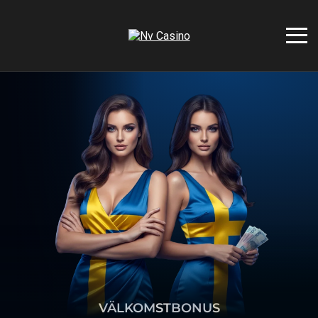
VÄLKOMSTBONUS