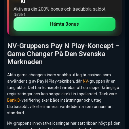
kr
Aktivera din 200% bonus och tredubbla saldot
direkt.
Hämta Bonus
NV-Gruppens Pay N Play-Koncept –
Game Changer På Den Svenska
Marknaden
Äkta game changers inom snabba uttag är casinon som
använder sig av Pay N Play-tekniken, där
NV
-gruppen är en
tung aktör. Det här konceptet innebär att du slipper krångliga
registreringar och kan hoppa direkt in i spelandet. Tack vare
BankID
-verifiering sker både insättningar och uttag
blixtsnabbt, vilket eliminerar väntetiderna som annars är
standard.
NV-gruppens innovativa lösningar har satt ribban högt på den