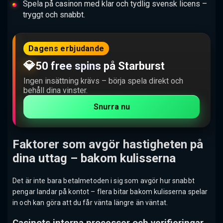
Spela på casinon med klar och tydlig svensk licens –
tryggt och snabbt.
Dagens erbjudande
💎
50 free spins på Starburst
Ingen insättning krävs – börja spela direkt och
behåll dina vinster.
Snurra nu
Faktorer som avgör hastigheten på
dina uttag – bakom kulisserna
Det är inte bara betalmetoden i sig som avgör hur snabbt
pengar landar på kontot – flera bitar bakom kulisserna spelar
in och kan göra att du får vänta längre än väntat.
Casinots interna processer och verifieringar