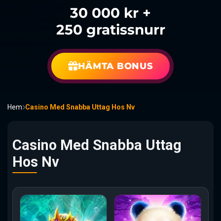
30 000 kr +
250 gratissnurr
HÄMTA BONUS
Hem
Casino Med Snabba Uttag Hos Nv
Casino Med Snabba Uttag
Hos Nv