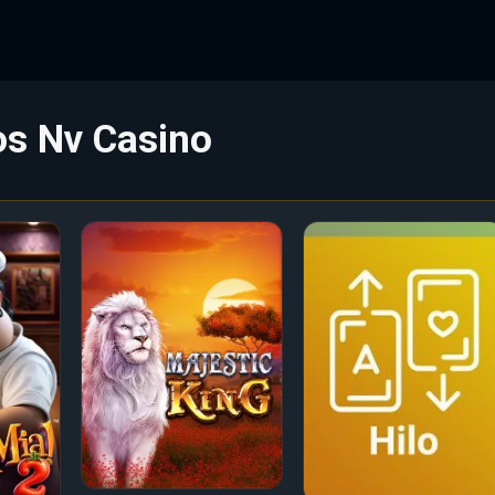
os Nv Casino