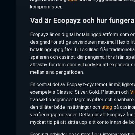
kompromisser.
Vad är Ecopayz och hur fungera
Ecopayz är en digital betalningsplattform som erb
designad för att ge användaren maximal flexibilite
betalningsuppgifter. Till skillnad från tradition
spelaren och casinot, där pengarna förs från spe
attraktiv för dem som vill undvika att exponera s
mellan sina pengaflöden.
En central del av Ecopayz-systemet är möjligheten
exempelvis Classic, Silver, Gold, Platinum och
V
transaktionsgränser, lägre avgifter och snabbare 
den tillåter både insättningar och
uttag
på casinon
verifieringsprocesser. Detta gör att Ecopayz fung
mycket tid på att sätta upp sitt konto innan de bör
Ecopayz erbjuder dessutom flera interna verkty