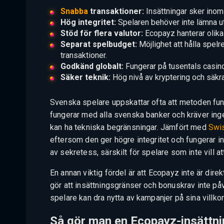
Snabba
transaktioner:
Insättningar sker inom
Hög integritet:
Spelaren behöver inte lämna ut 
Stöd för flera valutor:
Ecopayz hanterar olika 
Separat spelbudget:
Möjlighet att hålla spel
transaktioner.
Godkänd globalt:
Fungerar på tusentals casino
Säker teknik:
Hög nivå av kryptering och säkra
Svenska spelare uppskattar ofta att metoden fu
fungerar med alla svenska banker och kräver ingen
kan ha tekniska begränsningar. Jämfört med
Swi
eftersom den ger högre integritet och fungerar i
av sekretess, särskilt för spelare som inte vill a
En annan viktig fördel är att Ecopayz inte är dire
gör att insättningsgränser och bonuskrav inte påv
spelare kan dra nytta av kampanjer på sina villkor
Så gör man en Ecopayz-insättn