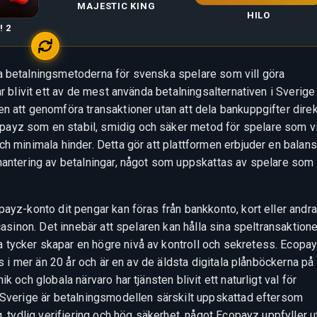
MAJESTIC KING
HILO
 2
a betalningsmetoderna för svenska spelare som vill göra
ar blivit ett av de mest använda betalningsalternativen i Sverige
n att genomföra transaktioner utan att dela bankuppgifter direk
ayz som en stabil, smidig och säker metod för spelare som vi
ch minimala hinder. Detta gör att plattformen erbjuder en balans
 hantering av betalningar, något som uppskattas av spelare som
payz-konto dit pengar kan föras från bankkonto, kort eller andra
casinon. Det innebär att spelaren kan hålla sina speltransaktione
tycker skapar en högre nivå av kontroll och sekretess. Ecopay
ts i mer än 20 år och är en av de äldsta digitala plånböckerna på
 och globala närvaro har tjänsten blivit ett naturligt val för
I Sverige är betalningsmodellen särskilt uppskattad eftersom
, tydlig verifiering och hög säkerhet, något Ecopayz uppfyller u