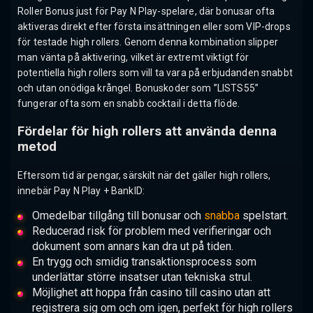
Roller Bonus just för Pay N Play-spelare, där bonusar ofta
aktiveras direkt efter första insättningen eller som VIP-drops
för testade high rollers. Genom denna kombination slipper
man vänta på aktivering, vilket är extremt viktigt för
potentiella high rollers som vill ta vara på erbjudanden snabbt
och utan onödiga krångel. Bonuskoder som ”LISTS55”
fungerar ofta som en snabb cocktail i detta flöde.
Fördelar för high rollers att använda denna
metod
Eftersom tid är pengar, särskilt när det gäller high rollers,
innebär Pay N Play + BankID:
Omedelbar tillgång till bonusar och
snabba
spelstart.
Reducerad risk för problem med verifieringar och
dokument som annars kan dra ut på tiden.
En trygg och smidig transaktionsprocess som
underlättar större insatser utan tekniska strul.
Möjlighet att hoppa från casino till casino utan att
registrera sig om och om igen, perfekt för high rollers