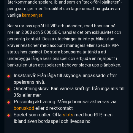
återkommande spelare, ibland som en ”tack-för-lojaliteten”-
peng som ger mer flexibilitet och lägre omsättningskrav än
vanliga
kampanjer
.
När vi rör oss uppåt till VIP-erbjudanden, med bonusar på
mellan 2 000 och 5 000 SEK, handlar det om exklusivitet och
personlig kontakt. Dessa utdelningar är inte publika utan
kräver relationer med account managers eller specifik VIP-
status hos casinot. De stora bonusarna är tänkta att
underbygga långa sessionsspel och erbjuda en rejäl puff i
bankrullen utan att spelaren behöver plocka upp plånboken.
Insatsnivå: Från låga till skyhöga, anpassade efter
spelarens nivå.
Omsättningskrav: Kan variera kraftigt, från inga alls till
35x eller mer.
Personlig aktivering: Många bonusar aktiveras via
bonuskod
eller direktkontakt.
Spelet som gäller: Ofta
slots
med hög RTP, men
ibland även bordsspel och livecasino.