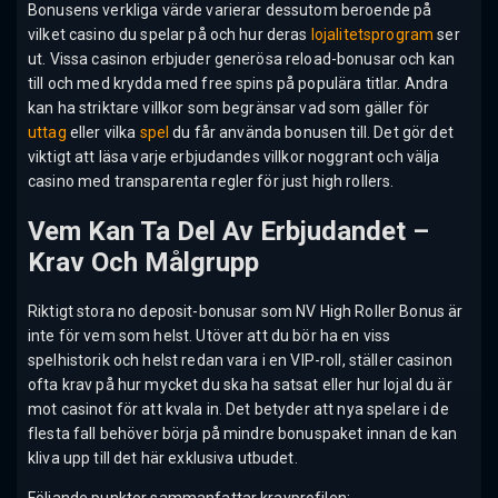
Bonusens verkliga värde varierar dessutom beroende på
vilket casino du spelar på och hur deras
lojalitetsprogram
ser
ut. Vissa casinon erbjuder generösa reload-bonusar och kan
till och med krydda med free spins på populära titlar. Andra
kan ha striktare villkor som begränsar vad som gäller för
uttag
eller vilka
spel
du får använda bonusen till. Det gör det
viktigt att läsa varje erbjudandes villkor noggrant och välja
casino med transparenta regler för just high rollers.
Vem Kan Ta Del Av Erbjudandet –
Krav Och Målgrupp
Riktigt stora no deposit-bonusar som NV High Roller Bonus är
inte för vem som helst. Utöver att du bör ha en viss
spelhistorik och helst redan vara i en VIP-roll, ställer casinon
ofta krav på hur mycket du ska ha satsat eller hur lojal du är
mot casinot för att kvala in. Det betyder att nya spelare i de
flesta fall behöver börja på mindre bonuspaket innan de kan
kliva upp till det här exklusiva utbudet.