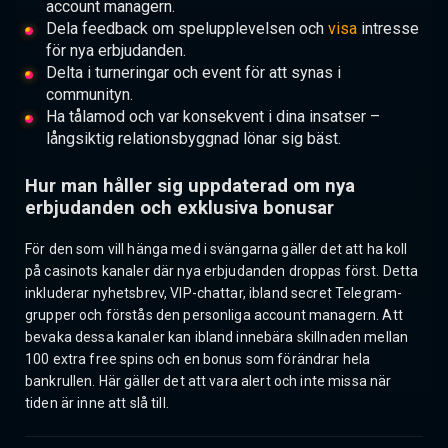
account managern.
Dela feedback om spelupplevelsen och
visa
intresse
för nya erbjudanden.
Delta i turneringar och event för att synas i
communityn.
Ha tålamod och var konsekvent i dina insatser –
långsiktig relationsbyggnad lönar sig bäst.
Hur man håller sig uppdaterad om nya
erbjudanden och exklusiva bonusar
För den som vill hänga med i svängarna gäller det att ha koll
på casinots kanaler där nya erbjudanden droppas först. Detta
inkluderar nyhetsbrev, VIP-chattar, ibland secret Telegram-
grupper och förstås den personliga account managern. Att
bevaka dessa kanaler kan ibland innebära skillnaden mellan
100 extra free spins och en bonus som förändrar hela
bankrullen. Här gäller det att vara alert och inte missa när
tiden är inne att slå till.