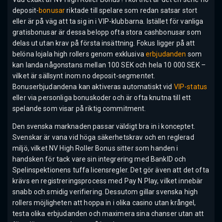
deposit-
bonusar
riktade till spelare som redan satsar stort
eller är på väg att ta sig in i VIP-klubbarna. Istället för vanliga
gratisbonusar är dessa belopp ofta stora cashbonusar som
delas ut utan krav på första insättning. Fokus ligger på att
belöna lojala high rollers genom exklusiva
erbjudanden
som
kan landa någonstans mellan 100 SEK och hela 10 000 SEK –
vilket är sällsynt inom no deposit-segmentet.
Bonuserbjudandena kan aktiveras automatiskt vid
VIP-status
eller via personliga bonuskoder och är ofta knutna till ett
spelande som visar på riktig commitment.
Den svenska marknaden passar väldigt bra in i konceptet.
Svenskar är vana vid höga säkerhetskrav och en reglerad
miljö, vilket NV High Roller Bonus sitter som handen i
handsken för tack vare sin integrering med BankID och
Spelinspektionens tuffa licensregler. Det gör även att det ofta
krävs en registreringsprocess med Pay N Play, vilket innebär
snabb och smidig verifiering. Dessutom gillar svenska high
rollers möjligheten att hoppa in i olika casino utan krångel,
testa olika erbjudanden och maximera sina chanser utan att