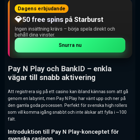
Dagens erbjudande
💎
50 free spins på Starburst
Ingen insättning krävs – börja spela direkt och
behåll dina vinster.
Snurra nu
Pay N Play och BankID – enkla
vägar till snabb aktivering
Att registrera sig på ett casino kan ibland kännas som att gå
genom en labyrint, men Pay N Play har vänt upp och ner på
den gamla goda processen. Perfekt för svenska high rollers
som vill komma igång snabbt och inte älskar att fylla i ~100
fält.
Introduktion till Pay N Play-konceptet för
svenska casinon