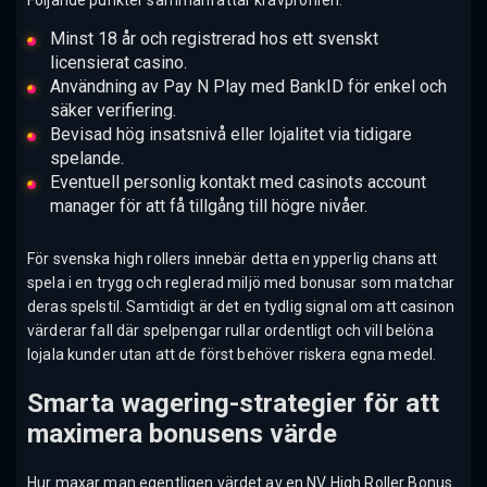
Följande punkter sammanfattar kravprofilen:
Minst 18 år och registrerad hos ett svenskt
licensierat casino.
Användning av Pay N Play med BankID för enkel och
säker verifiering.
Bevisad hög insatsnivå eller lojalitet via tidigare
spelande.
Eventuell personlig kontakt med casinots account
manager för att få tillgång till högre nivåer.
För svenska high rollers innebär detta en ypperlig chans att
spela i en trygg och reglerad miljö med bonusar som matchar
deras spelstil. Samtidigt är det en tydlig signal om att casinon
värderar fall där spelpengar rullar ordentligt och vill belöna
lojala kunder utan att de först behöver riskera egna medel.
Smarta wagering-strategier för att
maximera bonusens värde
Hur maxar man egentligen värdet av en NV High Roller Bonus