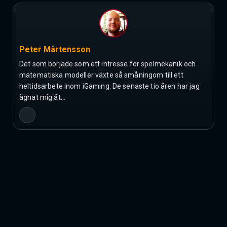
Peter Mårtensson
Det som började som ett intresse för spelmekanik och
matematiska modeller växte så småningom till ett
heltidsarbete inom iGaming. De senaste tio åren har jag
ägnat mig åt…