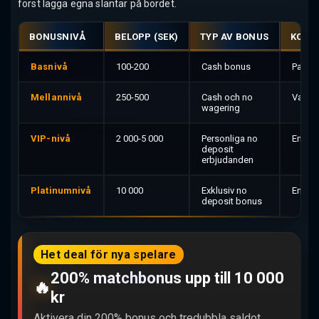
först lägga egna slantar på bordet.
BONUSNIVÅ
BELOPP (SEK)
TYP AV BONUS
KOMM
Basnivå
100-200
Cash bonus
Passar
Mellannivå
250-500
Cash och no
Vanlig
wagering
VIP-nivå
2 000-5 000
Personliga no
Endast
deposit
erbjudanden
Platinumnivå
10 000
Exklusiv no
Enorm 
deposit bonus
Het deal för nya spelare
200% matchbonus upp till 10 000
🔥
kr
Aktivera din 200% bonus och tredubbla saldot