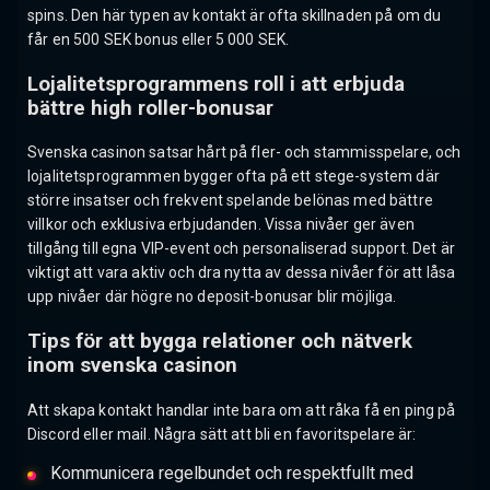
spins. Den här typen av kontakt är ofta skillnaden på om du
får en 500 SEK bonus eller 5 000 SEK.
Lojalitetsprogrammens roll i att erbjuda
bättre high roller-bonusar
Svenska casinon satsar hårt på fler- och stammisspelare, och
lojalitetsprogrammen bygger ofta på ett stege-system där
större insatser och frekvent spelande belönas med bättre
villkor och exklusiva erbjudanden. Vissa nivåer ger även
tillgång till egna VIP-event och personaliserad support. Det är
viktigt att vara aktiv och dra nytta av dessa nivåer för att låsa
upp nivåer där högre no deposit-bonusar blir möjliga.
Tips för att bygga relationer och nätverk
inom svenska casinon
Att skapa kontakt handlar inte bara om att råka få en ping på
Discord eller mail. Några sätt att bli en favoritspelare är:
Kommunicera regelbundet och respektfullt med