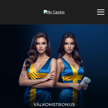
VÄLKOMSTBONUS