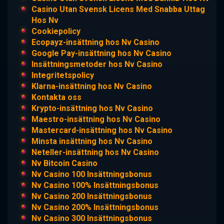
Casino Utan Svensk Licens Med Snabba Uttag
Hos Nv
Cookiepolicy
Ecopayz-insättning hos Nv Casino
Google Pay-insättning hos Nv Casino
Insättningsmetoder hos Nv Casino
Integritetspolicy
Klarna-insättning hos Nv Casino
Kontakta oss
Krypto-insättning hos Nv Casino
Maestro-insättning hos Nv Casino
Mastercard-insättning hos Nv Casino
Minsta insättning hos Nv Casino
Neteller-insättning hos Nv Casino
Nv Bitcoin Casino
Nv Casino 100 Insättningsbonus
Nv Casino 100% Insättningsbonus
Nv Casino 200 Insättningsbonus
Nv Casino 200% Insättningsbonus
Nv Casino 300 Insättningsbonus