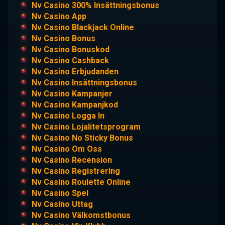
Nv Casino 300% Insättningsbonus
Nv Casino App
Nv Casino Blackjack Online
Nv Casino Bonus
Nv Casino Bonuskod
Nv Casino Cashback
Nv Casino Erbjudanden
Nv Casino Insättningsbonus
Nv Casino Kampanjer
Nv Casino Kampanjkod
Nv Casino Logga In
Nv Casino Lojalitetsprogram
Nv Casino No Sticky Bonus
Nv Casino Om Oss
Nv Casino Recension
Nv Casino Registrering
Nv Casino Roulette Online
Nv Casino Spel
Nv Casino Uttag
Nv Casino Välkomstbonus