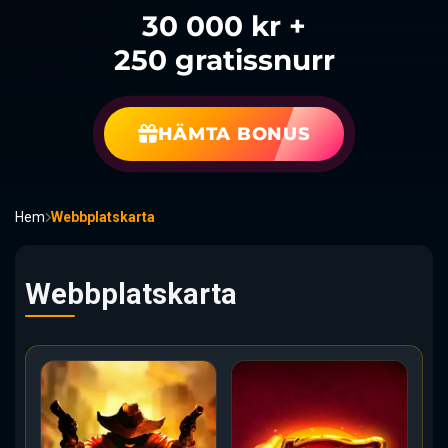
30 000 kr +
250 gratissnurr
HÄMTA BONUS
Hem
Webbplatskarta
Webbplatskarta